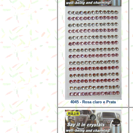
4045 - Rosa claro e Prata