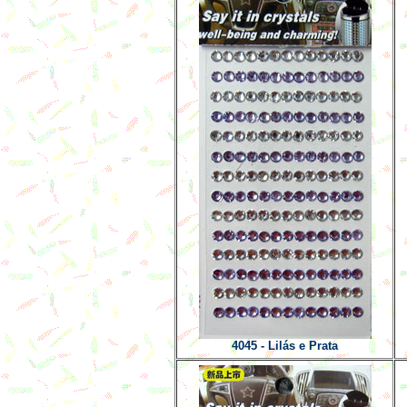
4045 - Lilás e Prata