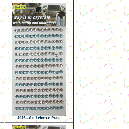
4045 - Azul claro e Prata