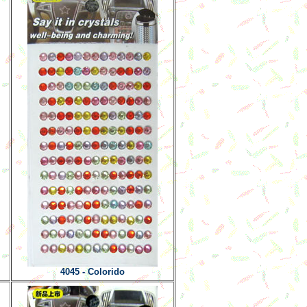
4045 - Colorido