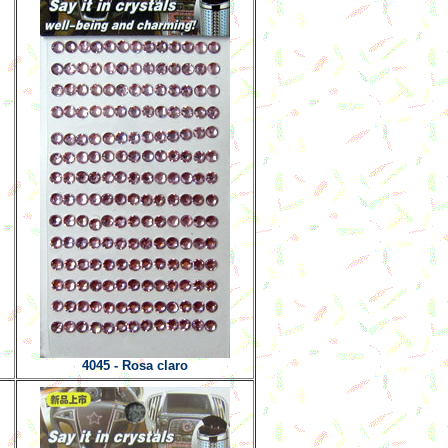
4045 - Rosa claro