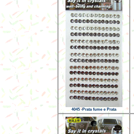
4045 -Prata fume e Prata